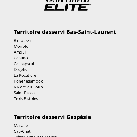
Territoire desservi Bas-Saint-Laurent
Rimouski
Mont-Joli
Amqui
Cabano
Causapscal
Dégelis
La Pocatière
Pohénégamook
Rivière-du-Loup
Saint-Pascal
Trois-Pistoles
Territoire desservi Gaspésie
Matane
Cap-Chat
Sainte-Anne-des-Monts