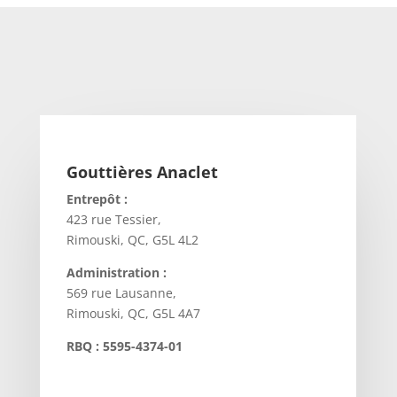
Gouttières Anaclet
Entrepôt :
423 rue Tessier,
Rimouski, QC, G5L 4L2
Administration :
569 rue Lausanne,
Rimouski, QC, G5L 4A7
RBQ : 5595-4374-01