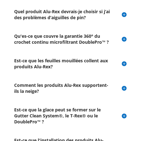
Quel produit Alu-Rex devrais-je choisir si j’ai
des problèmes d’aiguilles de pin?
Qu'es-ce que couvre la garantie 360° du
crochet continu microfiltrant DoublePro™ ?
Est-ce que les feuilles mouillées collent aux
produits Alu-Rex?
Comment les produits Alu-Rex supportent-
ils la neige?
Est-ce que la glace peut se former sur le
Gutter Clean System®, le T-Rex® ou le
DoublePro™ ?
Est-ce que l'installation des produits Alu-