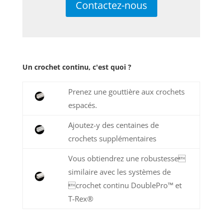
Contactez-nous
Un crochet continu, c'est quoi ?
Prenez une gouttière aux crochets
espacés.
Ajoutez-y des centaines de
crochets supplémentaires
Vous obtiendrez une robustesse
similaire avec les systèmes de
crochet continu DoublePro
™
et
T-Rex®