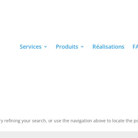
Services
Produits
Réalisations
F
 refining your search, or use the navigation above to locate the po