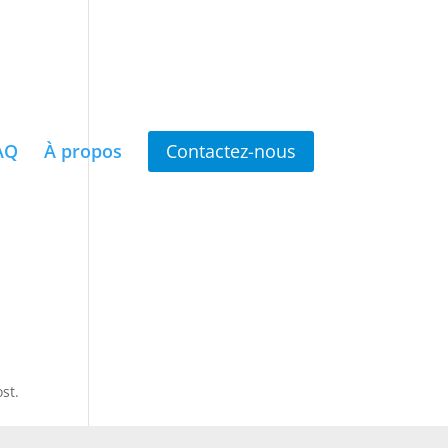
AQ
À propos
Contactez-nous
st.