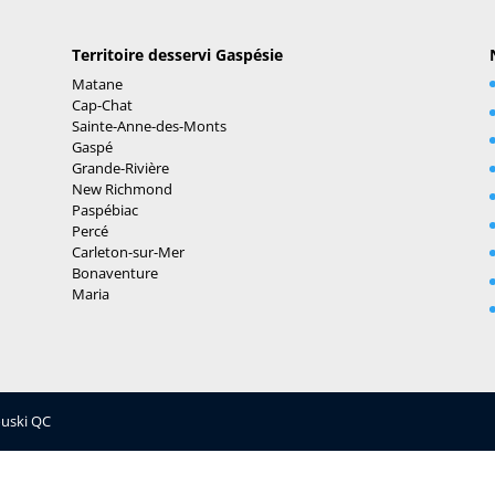
Territoire desservi Gaspésie
Matane
Cap-Chat
Sainte-Anne-des-Monts
Gaspé
Grande-Rivière
New Richmond
Paspébiac
Percé
Carleton-sur-Mer
Bonaventure
Maria
ouski QC