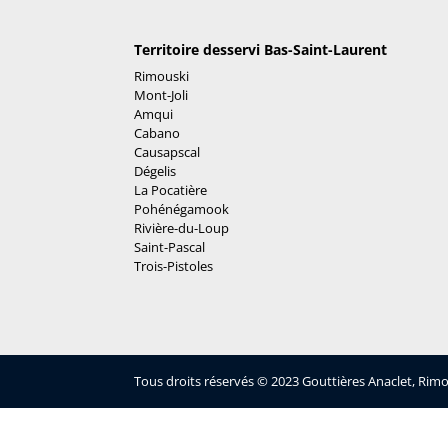
Territoire desservi Bas-Saint-Laurent
Rimouski
Mont-Joli
Amqui
Cabano
Causapscal
Dégelis
La Pocatière
Pohénégamook
Rivière-du-Loup
Saint-Pascal
Trois-Pistoles
Tous droits réservés © 2023 Gouttières Anaclet, Rim